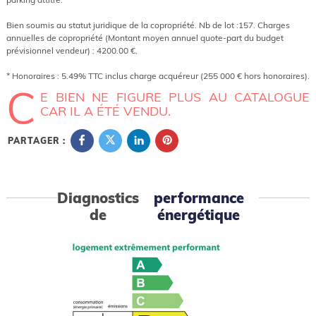
Bien soumis au statut juridique de la copropriété. Nb de lot :157. Charges
annuelles de copropriété (Montant moyen annuel quote-part du budget
prévisionnel vendeur) : 4200.00 €.
* Honoraires : 5.49% TTC inclus charge acquéreur (255 000 € hors honoraires).
C
E BIEN NE FIGURE PLUS AU CATALOGUE
CAR IL A ÉTÉ VENDU.
PARTAGER :
Diagnostics
performance
de
énergétique