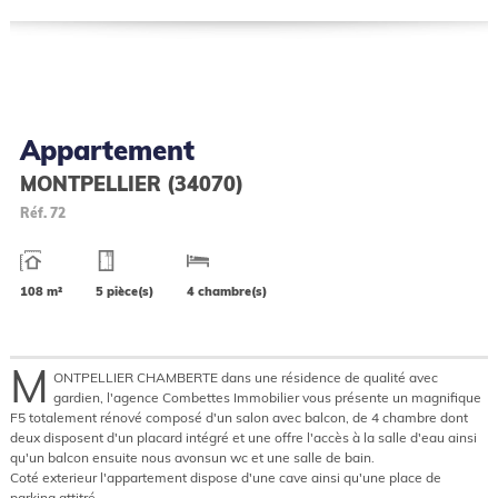
Appartement
MONTPELLIER (34070)
Réf.
72
108 m²
5 pièce(s)
4 chambre(s)
M
ONTPELLIER CHAMBERTE dans une résidence de qualité avec
gardien, l'agence Combettes Immobilier vous présente un magnifique
F5 totalement rénové composé d'un salon avec balcon, de 4 chambre dont
deux disposent d'un placard intégré et une offre l'accès à la salle d'eau ainsi
qu'un balcon ensuite nous avonsun wc et une salle de bain.
Coté exterieur l'appartement dispose d'une cave ainsi qu'une place de
parking attitré.