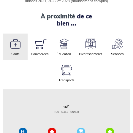
années 2021, 2022 et 2023 (abonnement compris)
À proximité
de ce
bien ...
Santé
Commerces
Éducation
Divertissements
Services
Transports
TOUT SÉLECTIONNER