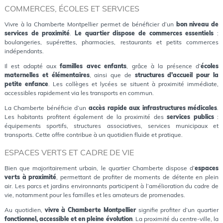
COMMERCES, ÉCOLES ET SERVICES
Vivre à la Chamberte Montpellier permet de bénéficier d’un
bon niveau de
services de proximité
.
Le quartier dispose de commerces essentiels
:
boulangeries, supérettes, pharmacies, restaurants et petits commerces
indépendants.
Il est adapté aux
familles avec enfants
, grâce à la présence d’
écoles
maternelles et élémentaires
, ainsi que de
structures d’accueil pour la
petite enfance
. Les collèges et lycées se situent à proximité immédiate,
accessibles rapidement via les transports en commun.
La Chamberte bénéficie d’un
accès rapide aux infrastructures médicales
.
Les habitants profitent également de la proximité des
services publics
:
équipements sportifs, structures associatives, services municipaux et
transports. Cette offre contribue à un quotidien fluide et pratique.
ESPACES VERTS ET CADRE DE VIE
Bien que majoritairement urbain, le quartier Chamberte dispose d’
espaces
verts à proximité
, permettant de profiter de moments de détente en plein
air. Les parcs et jardins environnants participent à l’amélioration du cadre de
vie, notamment pour les familles et les amateurs de promenades.
Au quotidien,
vivre à Chamberte Montpellier
signifie profiter d’un quartier
fonctionnel, accessible et en pleine évolution
. La proximité du centre-ville, la