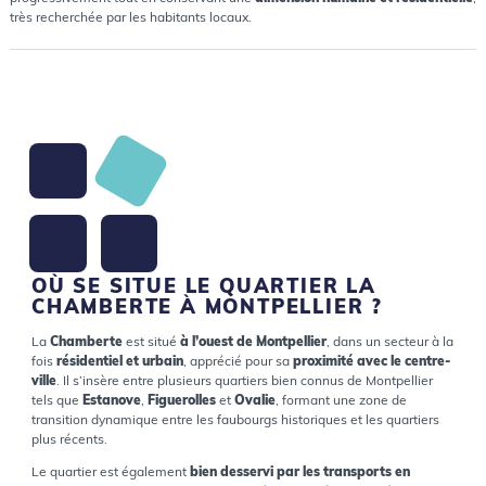
très recherchée par les habitants locaux.
OÙ SE SITUE LE QUARTIER LA
CHAMBERTE À MONTPELLIER ?
La
Chamberte
est situé
à l’ouest de Montpellier
, dans un secteur à la
fois
résidentiel et urbain
, apprécié pour sa
proximité avec le centre-
ville
. Il s’insère entre plusieurs quartiers bien connus de Montpellier
tels que
Estanove
,
Figuerolles
et
Ovalie
, formant une zone de
transition dynamique entre les faubourgs historiques et les quartiers
plus récents.
Le quartier est également
bien desservi par les transports en