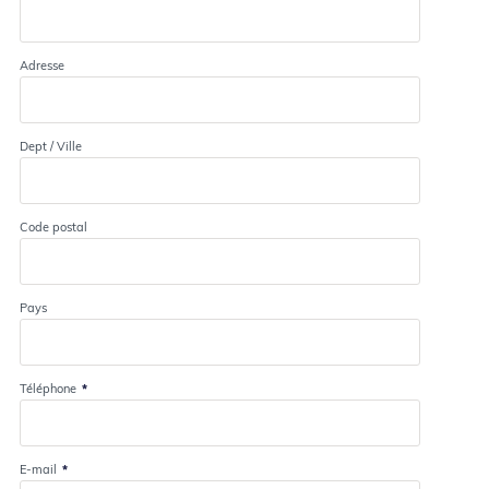
Adresse
Dept / Ville
Code postal
Pays
Téléphone
*
E-mail
*