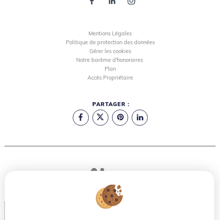
Mentions Légales
Politique de protection des données
Gérer les cookies
Notre barème d'honoraires
Plan
Accès Propriétaire
PARTAGER :
Logiciel immo
Création site internet
Référencement site immobilier