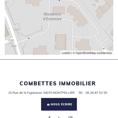
Leaflet
| © OpenStreetMap contributors
COMBETTES IMMOBILIER
15 Rue de la Figairasse
34070
MONTPELLIER
Tél.
:
06 26 87 52 50
NOUS ÉCRIRE