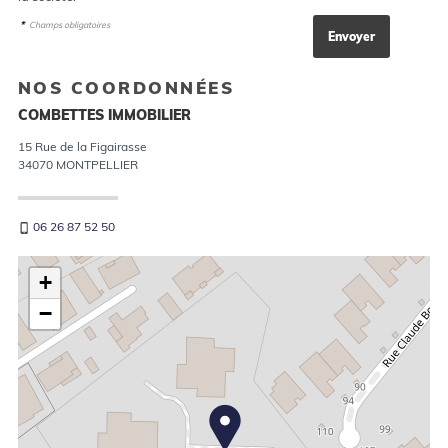
*
Champs obligatoires
NOS COORDONNÉES
COMBETTES IMMOBILIER
15 Rue de la Figairasse
34070
MONTPELLIER
06 26 87 52 50
+
−