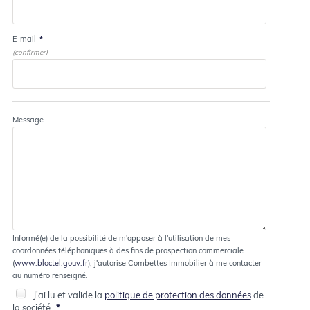
E-mail
*
(confirmer)
Message
Informé(e) de la possibilité de m'opposer à l'utilisation de mes
coordonnées téléphoniques à des fins de prospection commerciale
(
www.bloctel.gouv.fr
), j'autorise Combettes Immobilier à me contacter
au numéro renseigné.
J'ai lu et valide la
politique de protection des données
de
la société.
*