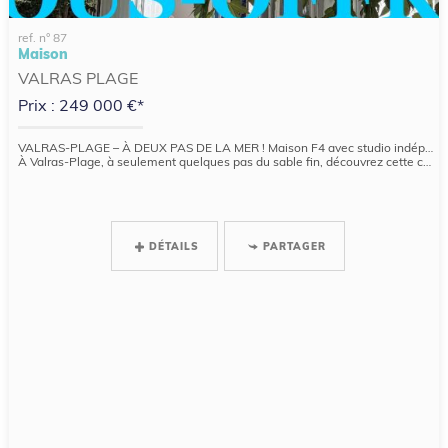
ref. n° 87
Maison
VALRAS PLAGE
Prix : 249 000 €*
VALRAS-PLAGE – À DEUX PAS DE LA MER ! Maison F4 avec studio indépendant
À Valras-Plage, à seulement quelques pas du sable fin, découvrez cette charmante maison F4 traversante, accompagnée d’une dépendance offrant la...
DÉTAILS
PARTAGER