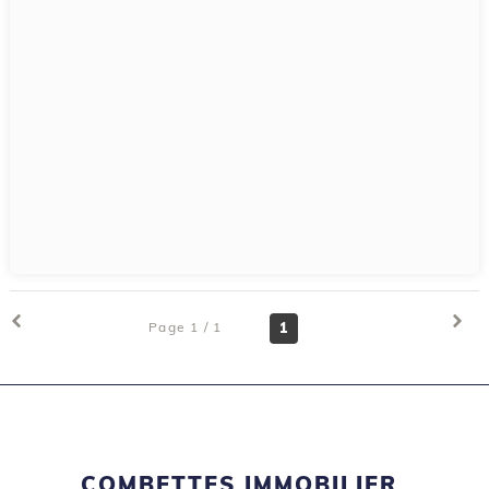
Page 1 / 1
1
COMBETTES IMMOBILIER