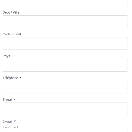
Dept / Ville
Code postal
Pays
Téléphone
*
E-mail
*
E-mail
*
(confirmer)