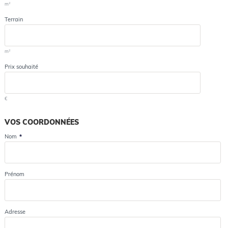
2
m
Terrain
2
m
Prix souhaité
€
VOS COORDONNÉES
Nom
*
Prénom
Adresse