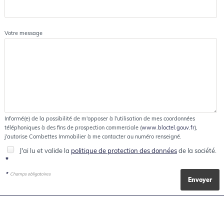
Votre message
Informé(e) de la possibilité de m'opposer à l'utilisation de mes coordonnées
téléphoniques à des fins de prospection commerciale (
www.bloctel.gouv.fr
),
j'autorise Combettes Immobilier à me contacter au numéro renseigné.
J'ai lu et valide la
politique de protection des données
de la société.
*
*
Champs obligatoires