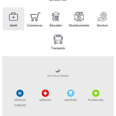
Santé
Commerces
Éducation
Divertissements
Services
Transports
TOUT SÉLECTIONNER
HÔPITAUX,
MÉDECINS
DENTISTES
PHARMACIES
CLINIQUES