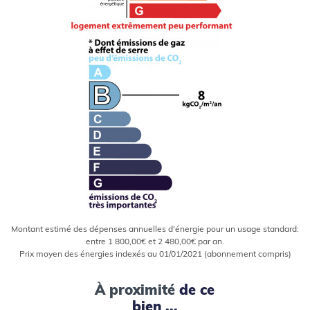
Montant estimé des dépenses annuelles d'énergie pour un usage standard:
entre 1 800,00€ et 2 480,00€ par an.
Prix moyen des énergies indexés au 01/01/2021 (abonnement compris)
À proximité
de ce
bien ...