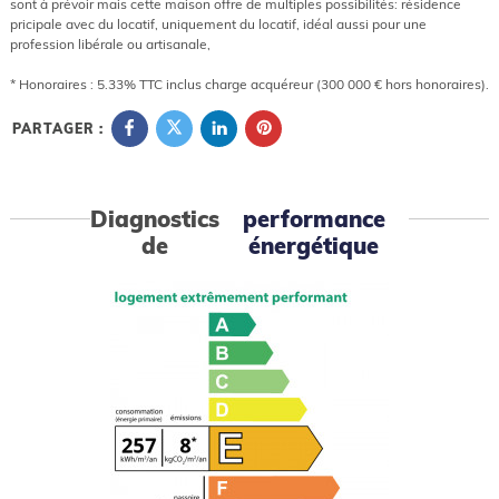
sont à prévoir mais cette maison offre de multiples possibilités: résidence
pricipale avec du locatif, uniquement du locatif, idéal aussi pour une
profession libérale ou artisanale,
* Honoraires : 5.33% TTC inclus charge acquéreur (300 000 € hors honoraires).
PARTAGER :
Diagnostics
performance
de
énergétique